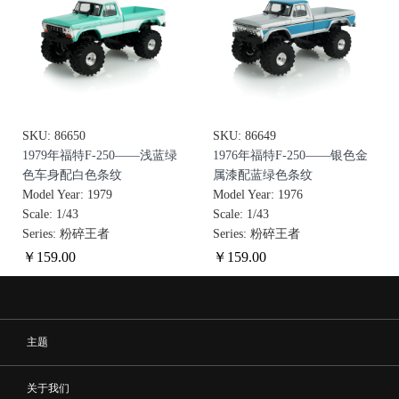
SKU: 86650
SKU: 86649
1979年福特F-250——浅蓝绿
1976年福特F-250——银色金
色车身配白色条纹
属漆配蓝绿色条纹
Model Year: 1979
Model Year: 1976
Scale: 1/43
Scale: 1/43
Series: 粉碎王者
Series: 粉碎王者
￥
159
.00
￥
159
.00
主题
关于我们