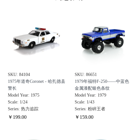
SKU: 84104
SKU: 86651
1975年道奇Coronet - 哈扎德县
1979年福特F-250——中蓝色
警长
金属漆配银色条纹
Model Year: 1975
Model Year: 1979
Scale: 1/24
Scale: 1/43
Series: 热力追踪
Series: 粉碎王者
￥
199
.00
￥
159
.00