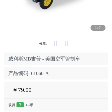
1/7
分享:
威利斯MB吉普 - 美国空军管制车
产品编码:
61060-A
￥79.00
3
获得
G-币