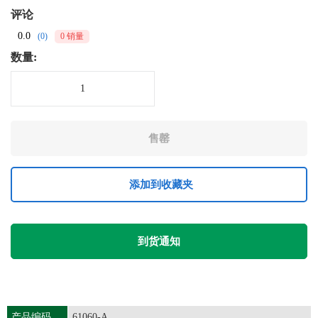
评论
0.0
(0)
0 销量
数量:
添加到收藏夹
到货通知
产品编码
61060-A