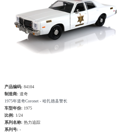
产品编码:
84104
制造商:
道奇
1975年道奇Coronet - 哈扎德县警长
车型年份:
1975
比例:
1/24
系列名称:
热力追踪
系列号:
-