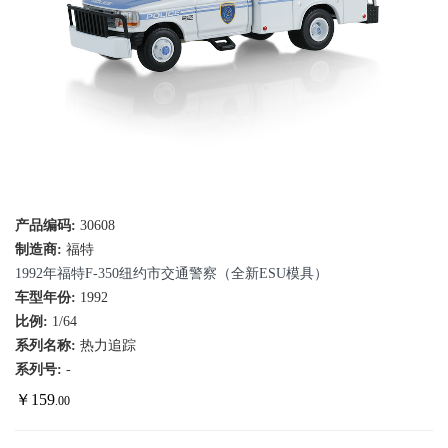
产品编码:
30608
制造商:
福特
1992年福特F-350纽约市交通警察（全新ESU模具）
车型年份:
1992
比例:
1/64
系列名称:
热力追踪
系列号:
-
￥
159
.00