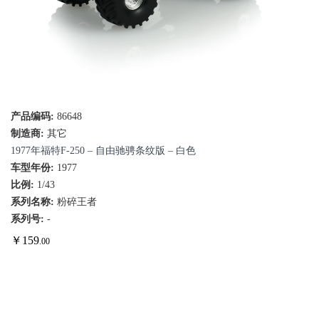
产品编码:
86648
制造商:
其它
1977年福特F-250 – 自由驰骋条纹版 – 白色
车型年份:
1977
比例:
1/43
系列名称:
粉碎王者
系列号:
-
￥
159
.00