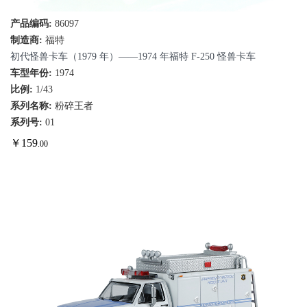
产品编码:
86097
制造商:
福特
初代怪兽卡车（1979 年）——1974 年福特 F-250 怪兽卡车
车型年份:
1974
比例:
1/43
系列名称:
粉碎王者
系列号:
01
￥
159
.00