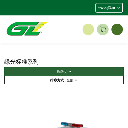
www.gl3.cn
绿光标准系列
筛选(
0
)
排序方式
: 全部