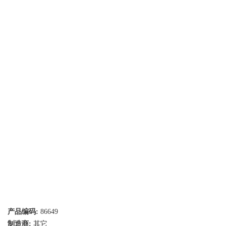
产品编码:
86649
制造商:
其它