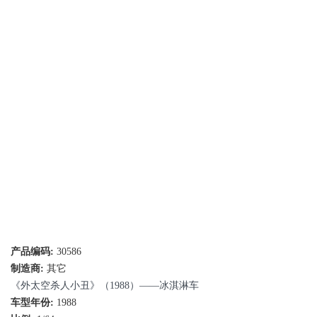
产品编码:
30586
制造商:
其它
《外太空杀人小丑》（1988）——冰淇淋车
车型年份:
1988