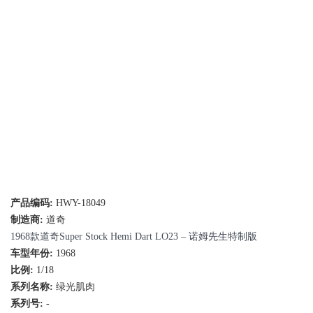
产品编码:
HWY-18049
制造商:
道奇
1968款道奇Super Stock Hemi Dart LO23 – 诺姆先生特制版
车型年份:
1968
比例:
1/18
系列名称:
绿光肌肉
系列号:
-