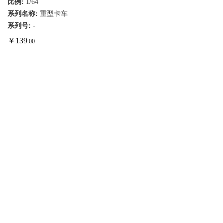
比例:
1/64
系列名称:
重型卡车
系列号:
-
￥
139
.00