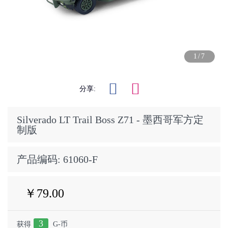
1/7
分享:
Silverado LT Trail Boss Z71 - 墨西哥军方定
制版
产品编码:
61060-F
￥79.00
3
获得
G-币