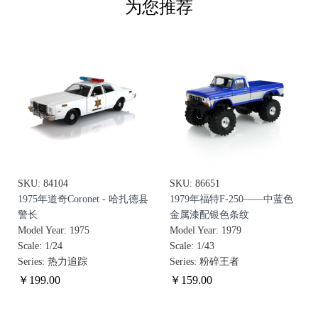
为您推荐
SKU: 84104
SKU: 86651
1975年道奇Coronet - 哈扎德县
1979年福特F-250——中蓝色
警长
金属漆配银色条纹
Model Year: 1975
Model Year: 1979
Scale: 1/24
Scale: 1/43
Series: 热力追踪
Series: 粉碎王者
￥
199
.00
￥
159
.00