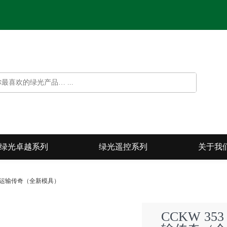
绿光卓越系列
绿光遥控系列
关于我
美军二战运输传奇（全新模具）
CCKW 35
光遥控系列