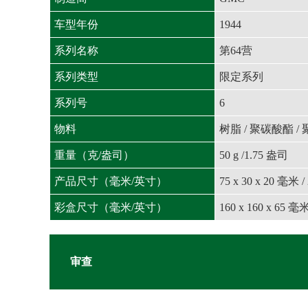
车型年份
1944
系列名称
第64营
系列类型
限定系列
系列号
6
物料
树脂 / 聚碳酸酯 /
重量（克/盎司）
50 g /1.75 盎司
产品尺寸（毫米/英寸）
75 x 30 x 20 毫米 /
彩盒尺寸（毫米/英寸）
160 x 160 x 65 毫米
审查