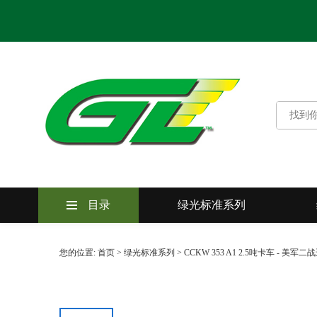
目录
绿光标准系列
您的位置:
首页
>
绿光标准系列
>
CCKW 353 A1 2.5吨卡车 - 
绿光标准系列
绿光卓越系列
绿