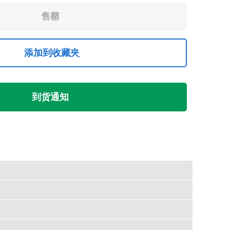
添加到收藏夹
到货通知