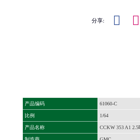
分享:
产品编码
61060-C
比例
1/64
产品名称
CCKW 353 A1
制造商
GMC