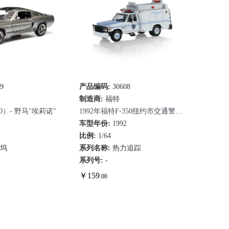
09
速查看
产品编码:
30608
快速查看
制造商:
福特
0）- 野马"埃莉诺"
1992年福特F-350纽约市交通警察
7
（全新ESU模具）
车型年份:
1992
比例:
1/64
莱坞
系列名称:
热力追踪
系列号:
-
￥
159
.00