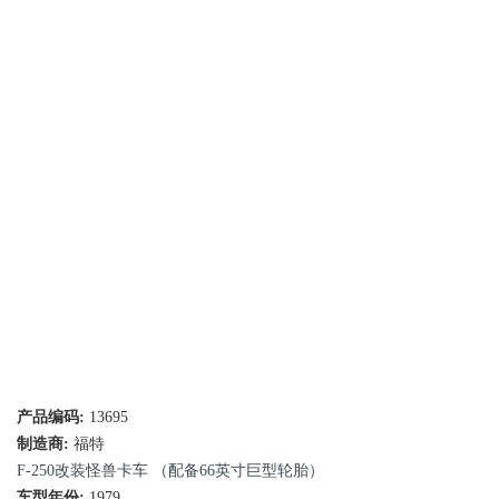
产品编码:
13695
制造商:
福特
F-250改装怪兽卡车 （配备66英寸巨型轮胎）
车型年份:
1979