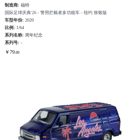
制造商:
福特
国际足球庆典'26 - 警用拦截者多功能车 - 纽约 致敬版
车型年份:
2020
比例:
1/64
系列名称:
周年纪念
系列号:
-
￥
79
.00