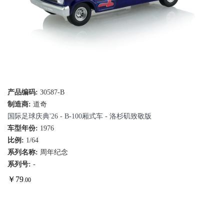
产品编码:
30587-B
制造商:
道奇
国际足球庆典'26 - B-100厢式车 - 洛杉矶致敬版
车型年份:
1976
比例:
1/64
系列名称:
周年纪念
系列号:
-
￥
79
.00