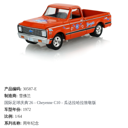
产品编码:
30587-E
制造商:
雪佛兰
国际足球庆典'26 - Cheyenne C10 - 瓜达拉哈拉致敬版
车型年份:
1972
比例:
1/64
系列名称:
周年纪念