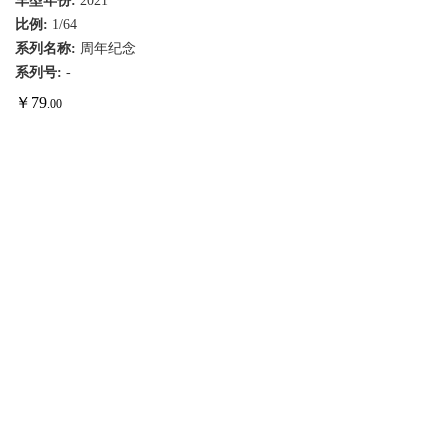
车型年份:
2021
比例:
1/64
系列名称:
周年纪念
系列号:
-
￥
79
.00