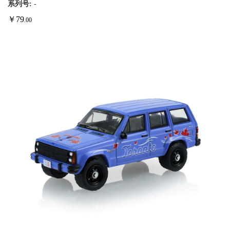
系列号:
-
￥
79
.00