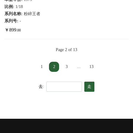
比例:
1/18
系列名称:
粉碎王者
系列号:
-
￥
899
.00
Page 2 of 13
1
2
3
...
13
去:
走