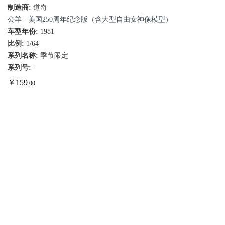
制造商:
道奇
公羊 - 美国250周年纪念版（含大型自由女神像模型）
车型年份:
1981
比例:
1/64
系列名称:
季节限定
系列号:
-
￥
159
.00