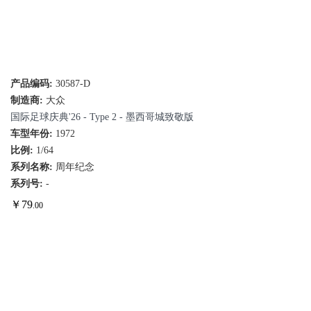
产品编码:
30587-D
制造商:
大众
国际足球庆典'26 - Type 2 - 墨西哥城致敬版
车型年份:
1972
比例:
1/64
系列名称:
周年纪念
系列号:
-
￥
79
.00