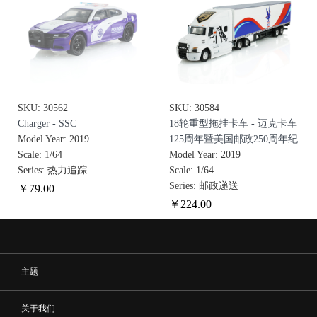
SKU: 30562
SKU: 30584
Charger - SSC
18轮重型拖挂卡车 - 迈克卡车
Model Year: 2019
125周年暨美国邮政250周年纪
Scale: 1/64
念版
Model Year: 2019
Series: 热力追踪
Scale: 1/64
Series: 邮政递送
￥
79
.00
￥
224
.00
主题
关于我们