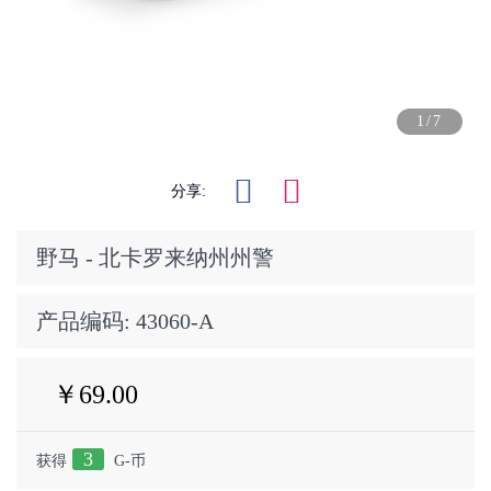
1/7
分享:
野马 - 北卡罗来纳州州警
产品编码:
43060-A
￥69.00
3
获得
G-币