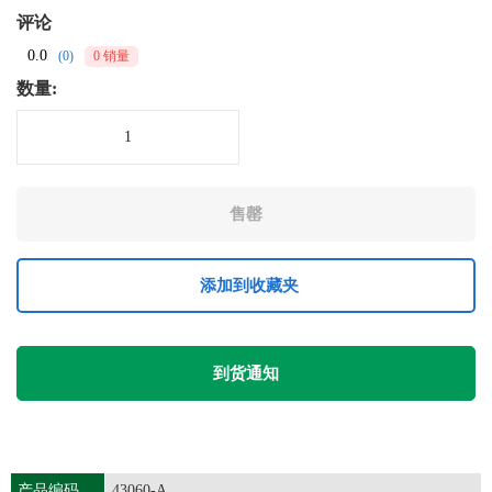
评论
0.0
(0)
0 销量
数量:
添加到收藏夹
到货通知
产品编码
43060-A