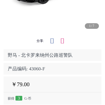
1/7
分享:
野马 - 北卡罗来纳州公路巡警队
产品编码:
43060-F
￥79.00
3
获得
G-币