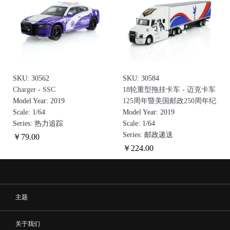
SKU: 30562
SKU: 30584
Charger - SSC
18轮重型拖挂卡车 - 迈克卡车
Model Year: 2019
125周年暨美国邮政250周年纪
Scale: 1/64
念版
Model Year: 2019
Series: 热力追踪
Scale: 1/64
Series: 邮政递送
￥
79
.00
￥
224
.00
主题
关于我们