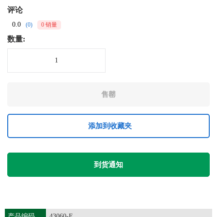
评论
0.0
(0)
0 销量
数量:
添加到收藏夹
到货通知
产品编码
43060-F