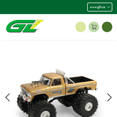
www.gl3.cn