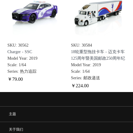
SKU: 30562
SKU: 30584
Charger - SSC
18轮重型拖挂卡车 - 迈克卡车
Model Year: 2019
125周年暨美国邮政250周年纪
Scale: 1/64
念版
Model Year: 2019
Series: 热力追踪
Scale: 1/64
Series: 邮政递送
￥
79
.00
￥
224
.00
主题
关于我们