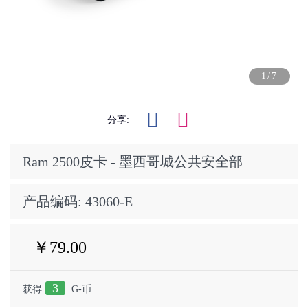
1/7
分享:
Ram 2500皮卡 - 墨西哥城公共安全部
产品编码:
43060-E
￥79.00
3
获得
G-币