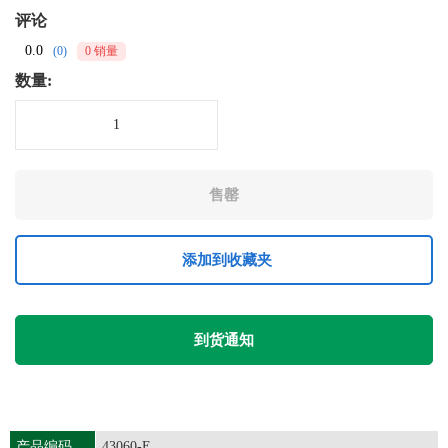
评论
0.0
(0)
0 销量
数量:
添加到收藏夹
到货通知
产品编码
43060-E